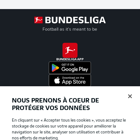
Football as it's meant to be
BUNDESLIGA APP
Proposé par
NOUS PRENONS À COEUR DE
PROTÉGER VOS DONNÉES
En cliquant sur « Accepter tous les cookies », vous acceptez le
stockage de cookies sur votre appareil pour améliorer la
navigation sur le site, analyser son utilisation et contribuer à
nos efforts de marketing.