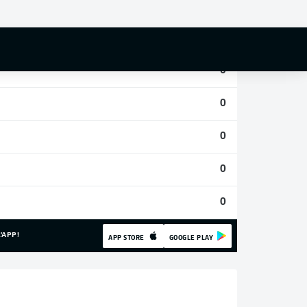
0
0
0
0
0
0
0
'APP!
APP STORE
GOOGLE PLAY