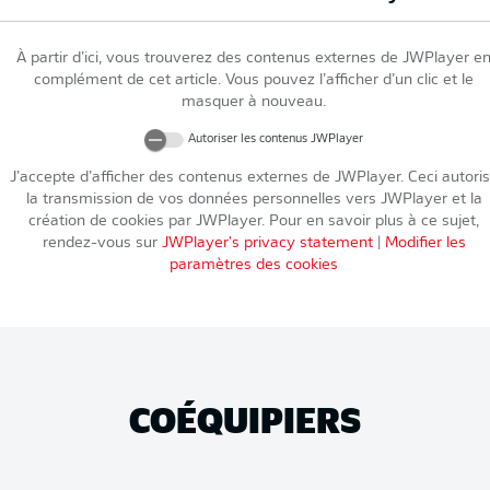
À partir d’ici, vous trouverez des contenus externes de
JWPlayer
e
complément de cet article. Vous pouvez l’afficher d’un clic et le
masquer à nouveau.
Autoriser les contenus
JWPlayer
J’accepte d’afficher des contenus externes de
JWPlayer
. Ceci autori
la transmission de vos données personnelles vers
JWPlayer
et la
création de cookies par
JWPlayer
. Pour en savoir plus à ce sujet,
rendez-vous sur
JWPlayer
's privacy statement
|
Modifier les
paramètres des cookies
COÉQUIPIERS