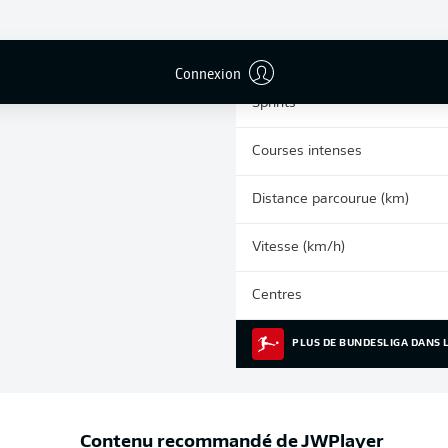
0
Cartons jaunes
Matches
Connexion
Sprints
Courses intenses
Distance parcourue (km)
Vitesse (km/h)
Centres
PLUS DE BUNDESLIGA DANS L
Contenu recommandé de
JWPlayer