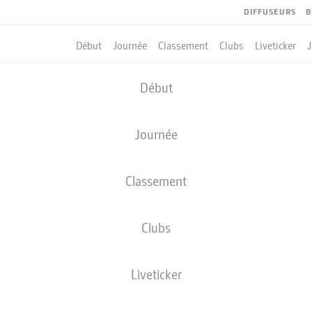
DIFFUSEURS
B
Début
Journée
Classement
Clubs
Liveticker
Début
Journée
Classement
Clubs
QUIPIERS
Liveticker