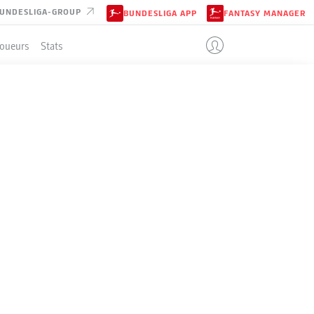
UNDESLIGA-GROUP
BUNDESLIGA APP
FANTASY MANAGER
Joueurs
Stats