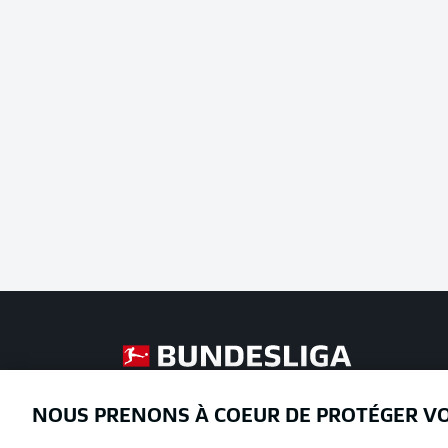
Football as it's meant to be
NOUS PRENONS À COEUR DE PROTÉGER V
Proposé par