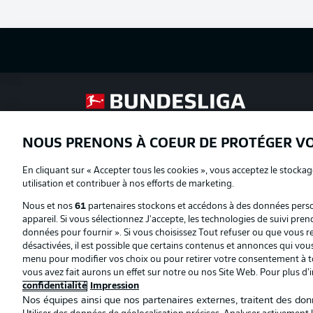
Football as it's meant to be
NOUS PRENONS À COEUR DE PROTÉGER V
Proposé par
En cliquant sur « Accepter tous les cookies », vous acceptez le stockag
utilisation et contribuer à nos efforts de marketing.
Nous et nos
61
partenaires stockons et accédons à des données person
appareil. Si vous sélectionnez J'accepte, les technologies de suivi pren
données pour fournir ». Si vous choisissez Tout refuser ou que vous ret
désactivées, il est possible que certains contenus et annonces qui vo
menu pour modifier vos choix ou pour retirer votre consentement à to
vous avez fait aurons un effet sur notre ou nos Site Web. Pour plus d’
confidentialité
Impression
Nos équipes ainsi que nos partenaires externes, traitent des donn