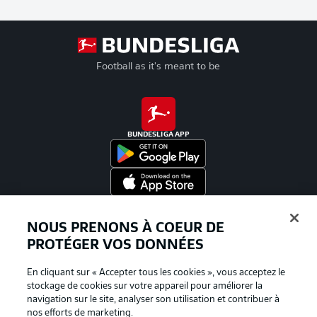
Football as it's meant to be
BUNDESLIGA APP
Proposé par
NOUS PRENONS À COEUR DE
PROTÉGER VOS DONNÉES
En cliquant sur « Accepter tous les cookies », vous acceptez le
stockage de cookies sur votre appareil pour améliorer la
navigation sur le site, analyser son utilisation et contribuer à
nos efforts de marketing.