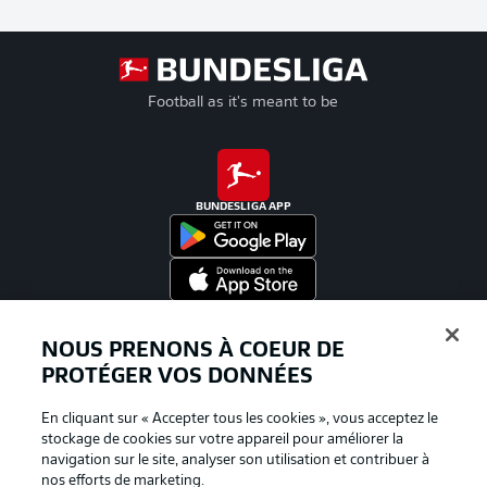
Football as it's meant to be
BUNDESLIGA APP
Proposé par
NOUS PRENONS À COEUR DE
PROTÉGER VOS DONNÉES
En cliquant sur « Accepter tous les cookies », vous acceptez le
stockage de cookies sur votre appareil pour améliorer la
navigation sur le site, analyser son utilisation et contribuer à
nos efforts de marketing.