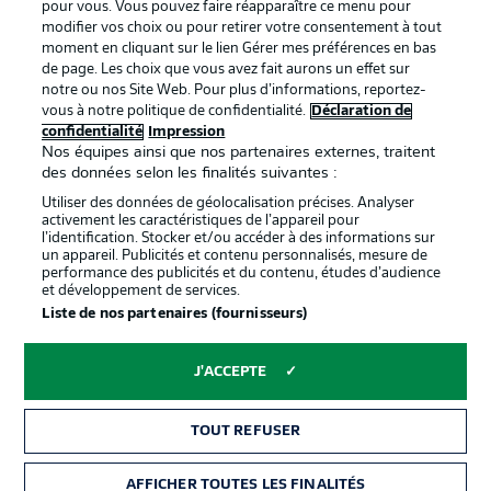
pour vous. Vous pouvez faire réapparaître ce menu pour
modifier vos choix ou pour retirer votre consentement à tout
moment en cliquant sur le lien Gérer mes préférences en bas
de page. Les choix que vous avez fait aurons un effet sur
notre ou nos Site Web. Pour plus d’informations, reportez-
Proposé par
vous à notre politique de confidentialité.
Déclaration de
confidentialité
Impression
Nos équipes ainsi que nos partenaires externes, traitent
des données selon les finalités suivantes :
Utiliser des données de géolocalisation précises. Analyser
activement les caractéristiques de l’appareil pour
l’identification. Stocker et/ou accéder à des informations sur
un appareil. Publicités et contenu personnalisés, mesure de
performance des publicités et du contenu, études d’audience
et développement de services.
Liste de nos partenaires (fournisseurs)
La publicité
Conditions d’utilisation des
J'ACCEPTE
services
Mentions Légales
Gérer mes préférences
TOUT REFUSER
Déclaration de
Diffuseurs
AFFICHER TOUTES LES FINALITÉS
BILLETS