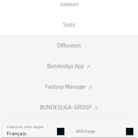
Joueurs
Stats
Publicité
Diffuseurs
Aucun contenu ne répond à vos critères pour le moment.
Bundesliga App
Fantasy Manager
BUNDESLIGA-GROUP
Choisissez votre langue
Affichage
Français