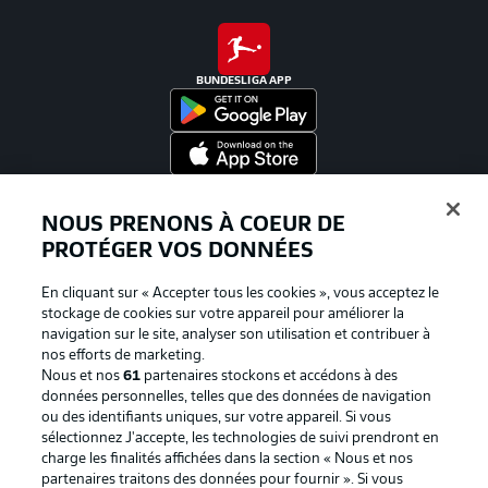
BUNDESLIGA APP
Proposé par
NOUS PRENONS À COEUR DE
PROTÉGER VOS DONNÉES
En cliquant sur « Accepter tous les cookies », vous acceptez le
stockage de cookies sur votre appareil pour améliorer la
navigation sur le site, analyser son utilisation et contribuer à
nos efforts de marketing.
Nous et nos
61
partenaires stockons et accédons à des
données personnelles, telles que des données de navigation
ou des identifiants uniques, sur votre appareil. Si vous
sélectionnez J'accepte, les technologies de suivi prendront en
La publicité
Conditions d’utilisation des
charge les finalités affichées dans la section « Nous et nos
partenaires traitons des données pour fournir ». Si vous