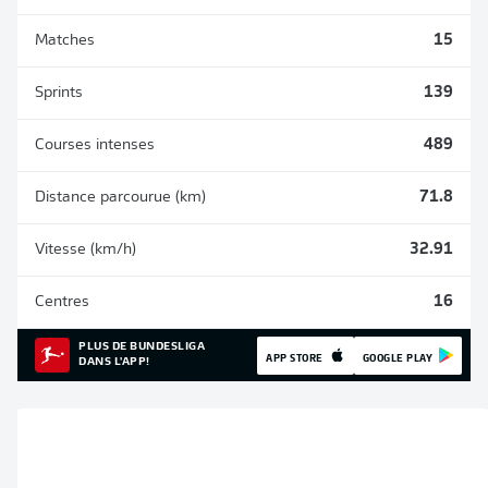
Matches
15
Sprints
139
Courses intenses
489
Distance parcourue (km)
71.8
Vitesse (km/h)
32.91
Centres
16
PLUS DE BUNDESLIGA
APP STORE
GOOGLE PLAY
DANS L'APP!