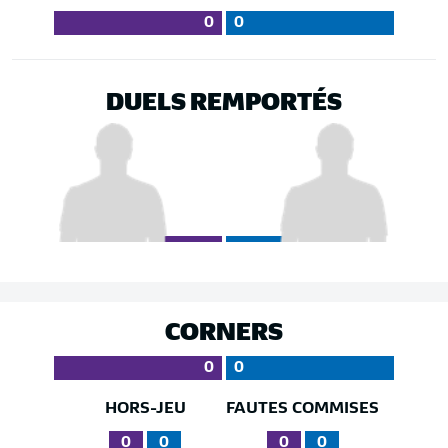
0
0
DUELS REMPORTÉS
CORNERS
0
0
HORS-JEU
FAUTES COMMISES
0
0
0
0