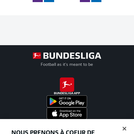
Football as it's meant to be
BUNDESLIGA APP
Proposé par
NOUS PRENONS À COEUR DE