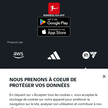
BUNDESLIGA APP
Proposé par
NOUS PRENONS À COEUR DE
PROTÉGER VOS DONNÉES
En cliquant sur « Accepter tous les cookies », vous acceptez le
La publicité
Conditions d’utilisation des
stockage de cookies sur votre appareil pour améliorer la
navigation sur le site, analyser son utilisation et contribuer à nos
services