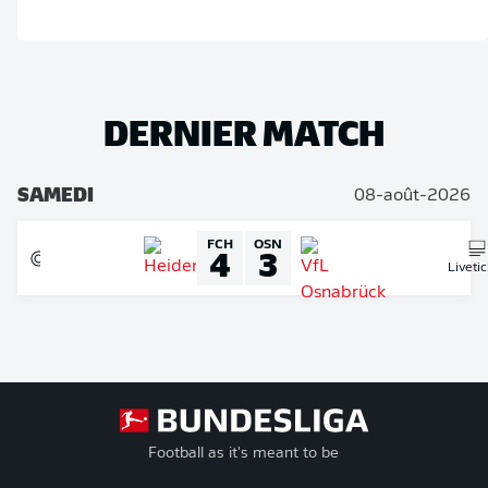
DERNIER MATCH
SAMEDI
08-août-2026
FCH
OSN
4
3
Liveti
Football as it's meant to be