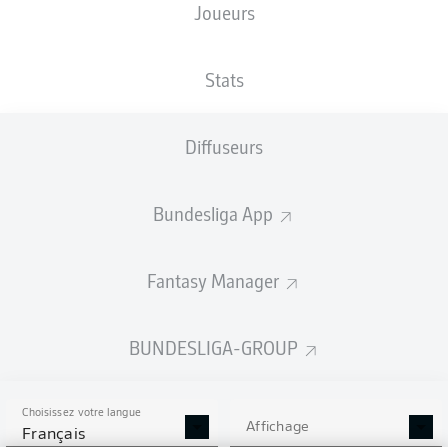
Joueurs
Les compositions seront annoncées
60 minutes avant le coup d’envoi
Stats
Diffuseurs
Bundesliga App
Fantasy Manager
BUNDESLIGA-GROUP
Choisissez votre langue
Affichage
Français