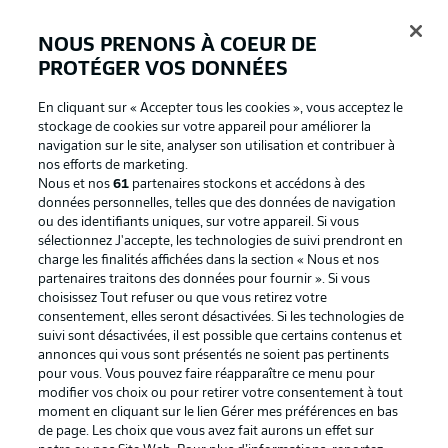
NOUS PRENONS À COEUR DE
PROTÉGER VOS DONNÉES
Connexion
En cliquant sur « Accepter tous les cookies », vous acceptez le
stockage de cookies sur votre appareil pour améliorer la
navigation sur le site, analyser son utilisation et contribuer à
nos efforts de marketing.
Nous et nos
61
partenaires stockons et accédons à des
données personnelles, telles que des données de navigation
ou des identifiants uniques, sur votre appareil. Si vous
sélectionnez J'accepte, les technologies de suivi prendront en
charge les finalités affichées dans la section « Nous et nos
partenaires traitons des données pour fournir ». Si vous
Football as it's meant to be
choisissez Tout refuser ou que vous retirez votre
consentement, elles seront désactivées. Si les technologies de
suivi sont désactivées, il est possible que certains contenus et
annonces qui vous sont présentés ne soient pas pertinents
pour vous. Vous pouvez faire réapparaître ce menu pour
BUNDESLIGA APP
modifier vos choix ou pour retirer votre consentement à tout
moment en cliquant sur le lien Gérer mes préférences en bas
de page. Les choix que vous avez fait aurons un effet sur