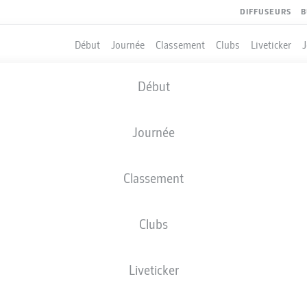
DIFFUSEURS
B
Début
Journée
Classement
Clubs
Liveticker
Début
Journée
Classement
Clubs
Liveticker