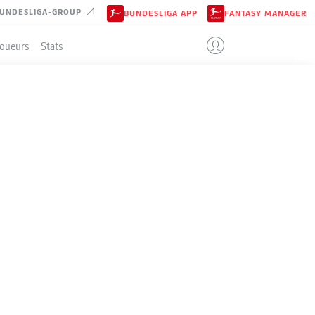
UNDESLIGA-GROUP
BUNDESLIGA APP
FANTASY MANAGER
Joueurs
Stats