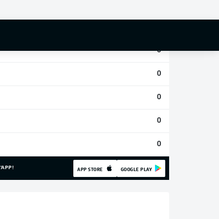
0
0
0
0
0
0
0
'APP!
APP STORE
GOOGLE PLAY