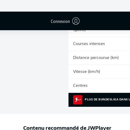
0
Cartons jaunes
Matches
Connexion
Sprints
Courses intenses
Distance parcourue (km)
Vitesse (km/h)
Centres
PLUS DE BUNDESLIGA DANS L
Contenu recommandé de
JWPlayer