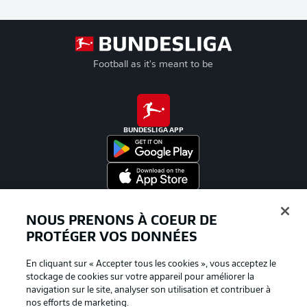
Football as it's meant to be
BUNDESLIGA APP
Proposé par
NOUS PRENONS À COEUR DE
PROTÉGER VOS DONNÉES
En cliquant sur « Accepter tous les cookies », vous acceptez le
stockage de cookies sur votre appareil pour améliorer la
navigation sur le site, analyser son utilisation et contribuer à
nos efforts de marketing.