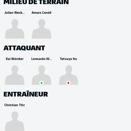
MILIEU DE TERRAIN
Julian Rieckmann
Amara Condé
ATTAQUANT
Kai Brünker
Leonardo Weschenfelder Scienza
Tatsuya Ito
ENTRAÎNEUR
Christian Titz