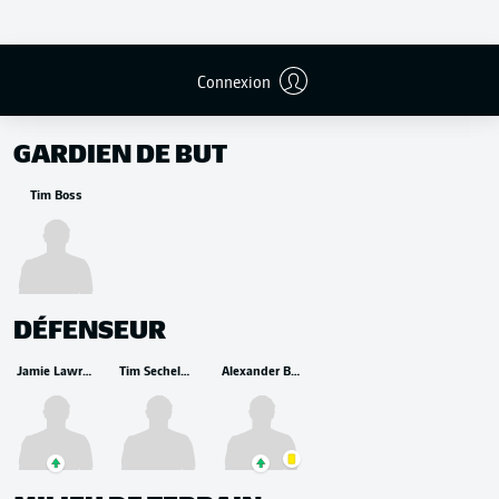
Connexion
REMPLAÇANTS
GARDIEN DE BUT
Tim Boss
DÉFENSEUR
Jamie Lawrence
Tim Sechelmann
Alexander Bittroff