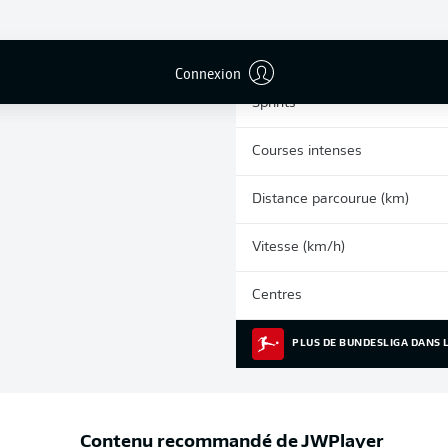
0
Cartons jaunes
Matches
Connexion
Sprints
Courses intenses
Distance parcourue (km)
Vitesse (km/h)
Centres
PLUS DE BUNDESLIGA DANS L
Contenu recommandé de
JWPlayer