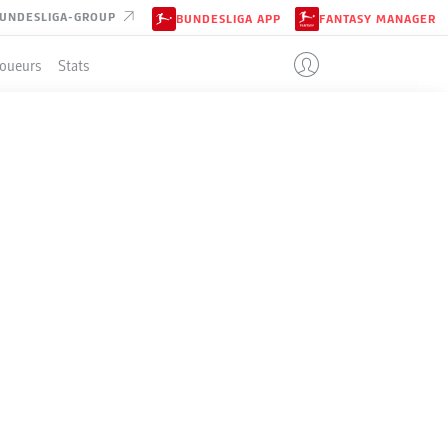
UNDESLIGA-GROUP
BUNDESLIGA APP
FANTASY MANAGER
Joueurs
Stats