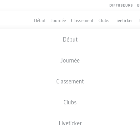
DIFFUSEURS
B
Début
Journée
Classement
Clubs
Liveticker
Début
Journée
Classement
Clubs
Liveticker