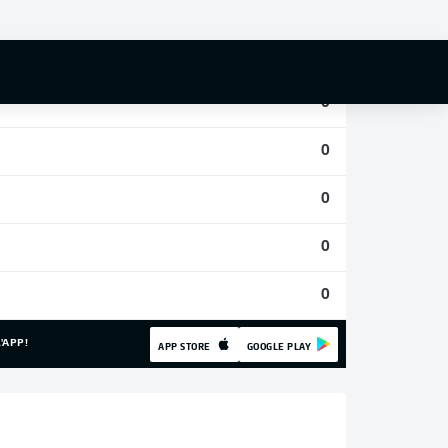
0
0
0
0
0
0
0
'APP!
APP STORE
GOOGLE PLAY