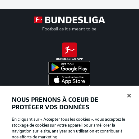
Football as it's meant to be
BUNDESLIGA APP
Proposé par
NOUS PRENONS À COEUR DE
PROTÉGER VOS DONNÉES
En cliquant sur « Accepter tous les cookies », vous acceptez le
stockage de cookies sur votre appareil pour améliorer la
navigation sur le site, analyser son utilisation et contribuer à
nos efforts de marketing.