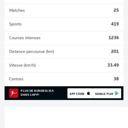
Matches
25
Sprints
419
Courses intenses
1236
Distance parcourue (km)
201
Vitesse (km/h)
33.49
Centres
38
PLUS DE BUNDESLIGA
APP STORE
GOOGLE PLAY
DANS L'APP!