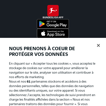
BUNDESLIGA APP
Proposé par
NOUS PRENONS À COEUR DE
PROTÉGER VOS DONNÉES
En cliquant sur « Accepter tous les cookies », vous acceptez le
stockage de cookies sur votre appareil pour améliorer la
navigation sur le site, analyser son utilisation et contribuer à
nos efforts de marketing.
Nous et nos
61
partenaires stockons et accédons à des
données personnelles, telles que des données de navigation
ou des identifiants uniques, sur votre appareil. Si vous
sélectionnez J'accepte, les technologies de suivi prendront en
La publicité
Conditions d’utilisation des
charge les finalités affichées dans la section « Nous et nos
partenaires traitons des données pour fournir ». Si vous