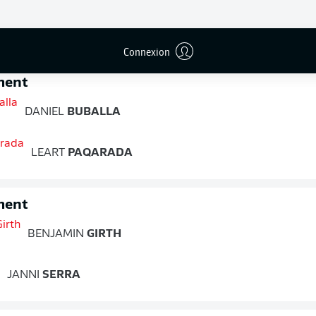
FIN DU MATCH
Connexion
ment
DANIEL
BUBALLA
LEART
PAQARADA
ment
BENJAMIN
GIRTH
JANNI
SERRA