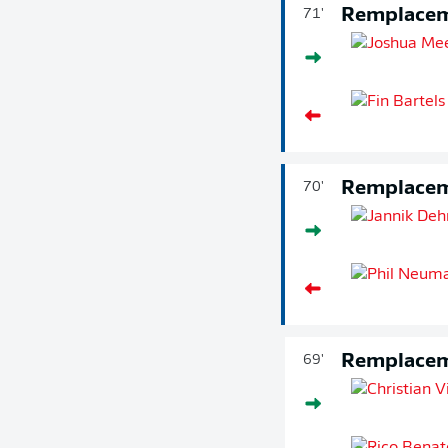
Remplace
71'
Remplace
70'
Remplace
69'