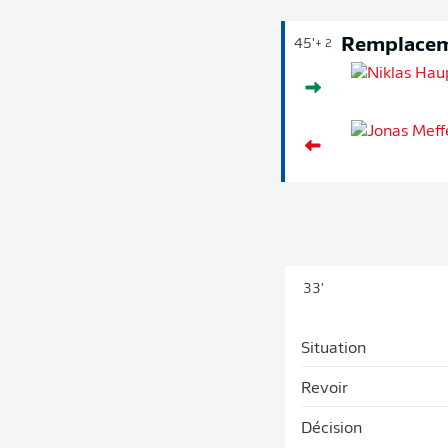
Remplace
45'
+ 2
33'
Situation
Revoir
Décision