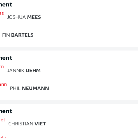
ment
JOSHUA
MEES
FIN
BARTELS
ment
JANNIK
DEHM
PHIL
NEUMANN
ment
CHRISTIAN
VIET