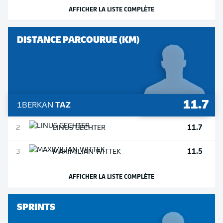
AFFICHER LA LISTE COMPLÈTE
DISTANCE PARCOURUE (KM)
11.7
1
BERKAN
TAZ
11.7
2
LINUS
GECHTER
11.5
3
MAXIMILIAN
WITTEK
AFFICHER LA LISTE COMPLÈTE
SPRINTS