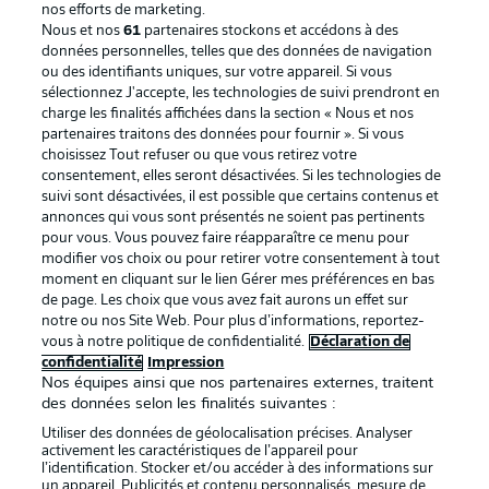
nos efforts de marketing.
Nous et nos
61
partenaires stockons et accédons à des
données personnelles, telles que des données de navigation
ou des identifiants uniques, sur votre appareil. Si vous
sélectionnez J'accepte, les technologies de suivi prendront en
charge les finalités affichées dans la section « Nous et nos
partenaires traitons des données pour fournir ». Si vous
choisissez Tout refuser ou que vous retirez votre
consentement, elles seront désactivées. Si les technologies de
suivi sont désactivées, il est possible que certains contenus et
annonces qui vous sont présentés ne soient pas pertinents
pour vous. Vous pouvez faire réapparaître ce menu pour
modifier vos choix ou pour retirer votre consentement à tout
moment en cliquant sur le lien Gérer mes préférences en bas
de page. Les choix que vous avez fait aurons un effet sur
notre ou nos Site Web. Pour plus d’informations, reportez-
vous à notre politique de confidentialité.
Déclaration de
confidentialité
Impression
Nos équipes ainsi que nos partenaires externes, traitent
des données selon les finalités suivantes :
Utiliser des données de géolocalisation précises. Analyser
activement les caractéristiques de l’appareil pour
l’identification. Stocker et/ou accéder à des informations sur
un appareil. Publicités et contenu personnalisés, mesure de