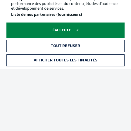
performance des publicités et du contenu, études d’audience
et développement de services.
Liste de nos partenaires (fournisseurs)
J'ACCEPTE
TOUT REFUSER
AFFICHER TOUTES LES FINALITÉS
Football as it's meant to be
BUNDESLIGA APP