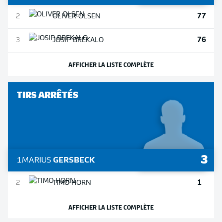
77
2
OLIVER
OLSEN
76
3
JOSIP
BREKALO
AFFICHER LA LISTE COMPLÈTE
TIRS ARRÊTÉS
3
1
MARIUS
GERSBECK
1
2
TIMO
HORN
AFFICHER LA LISTE COMPLÈTE