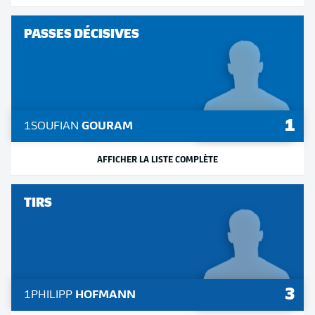
PASSES DÉCISIVES
1
1
SOUFIAN
GOURAM
AFFICHER LA LISTE COMPLÈTE
TIRS
3
1
PHILIPP
HOFMANN