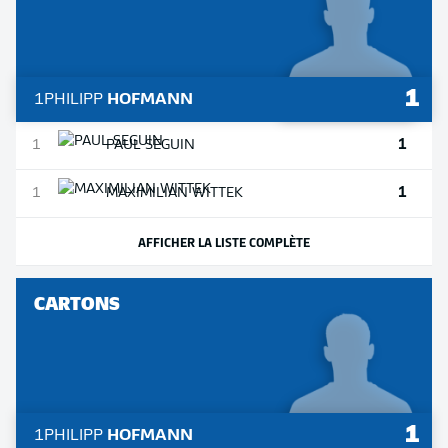
1
1
PHILIPP
HOFMANN
1
1
PAUL
SEGUIN
1
1
MAXIMILIAN
WITTEK
AFFICHER LA LISTE COMPLÈTE
CARTONS
1
1
PHILIPP
HOFMANN