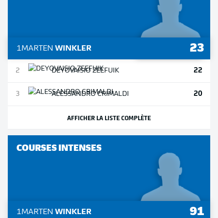
23
1
MARTEN
WINKLER
22
2
DEYOVAISIO
ZEEFUIK
20
3
ALESSANDRO
CRIMALDI
AFFICHER LA LISTE COMPLÈTE
COURSES INTENSES
91
1
MARTEN
WINKLER