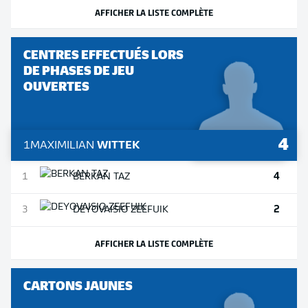
AFFICHER LA LISTE COMPLÈTE
CENTRES EFFECTUÉS LORS
DE PHASES DE JEU
OUVERTES
4
1
MAXIMILIAN
WITTEK
4
1
BERKAN
TAZ
2
3
DEYOVAISIO
ZEEFUIK
AFFICHER LA LISTE COMPLÈTE
CARTONS JAUNES