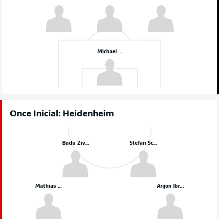
Michael Zetterer
Once Inicial: Heidenheim
Budu Zivzivadze
Stefan Schimmer
Mathias Honsak
Arijon Ibrahimović