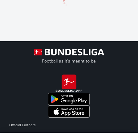
Football as it's meant to be
BUNDESLIGA APP
Official Partners