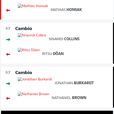
MATHIAS
HONSAK
Cambio
63'
NNAMDI
COLLINS
RITSU
DŌAN
Cambio
63'
JONATHAN
BURKARDT
NATHANIEL
BROWN