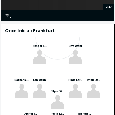
0:17
Once Inicial: Frankfurt
Ansgar Knauff
Elye Wahi
Nathaniel Brown
Can Uzun
Hugo Larsson
Ritsu Dōan
Ellyes Skhiri
Arthur Theate
Robin Koch
Rasmus Kristensen