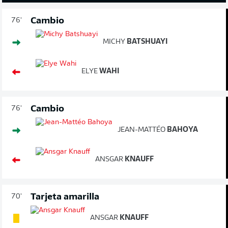
Cambio
76'
MICHY
BATSHUAYI
ELYE
WAHI
Cambio
76'
JEAN-MATTÉO
BAHOYA
ANSGAR
KNAUFF
Tarjeta amarilla
70'
ANSGAR
KNAUFF