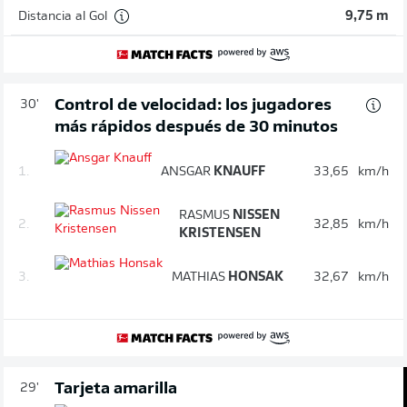
Distancia al Gol
9,75 m
Control de velocidad: los jugadores
30'
más rápidos después de 30 minutos
1.
ANSGAR
KNAUFF
33,65
km/h
RASMUS
NISSEN
2.
32,85
km/h
KRISTENSEN
3.
MATHIAS
HONSAK
32,67
km/h
Tarjeta amarilla
29'