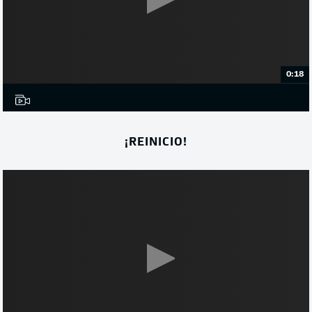
0:18
¡REINICIO!