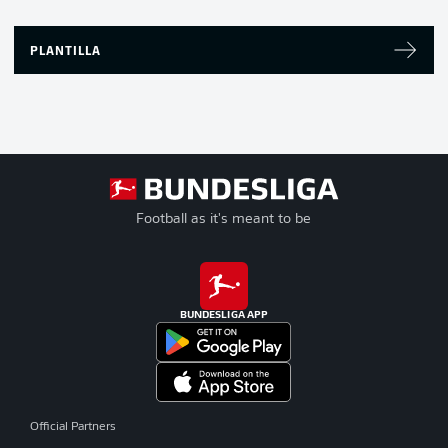
PLANTILLA
Football as it's meant to be
BUNDESLIGA APP
Official Partners