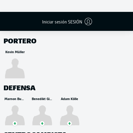
Iniciar sesión SESIÓN
BANCA
PORTERO
Kevin Müller
DEFENSA
Marnon Busch
Benedikt Gimber
Adam Kölle