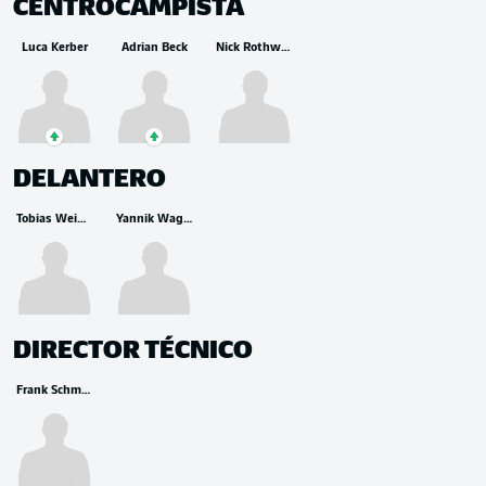
CENTROCAMPISTA
Luca Kerber
Adrian Beck
Nick Rothweiler
DELANTERO
Tobias Weigel
Yannik Wagner
DIRECTOR TÉCNICO
Frank Schmidt