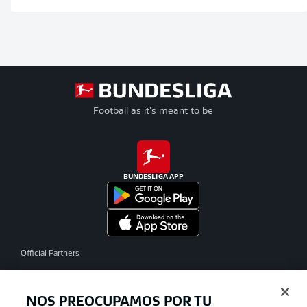
Football as it's meant to be
BUNDESLIGA APP
Official Partners
NOS PREOCUPAMOS POR TU