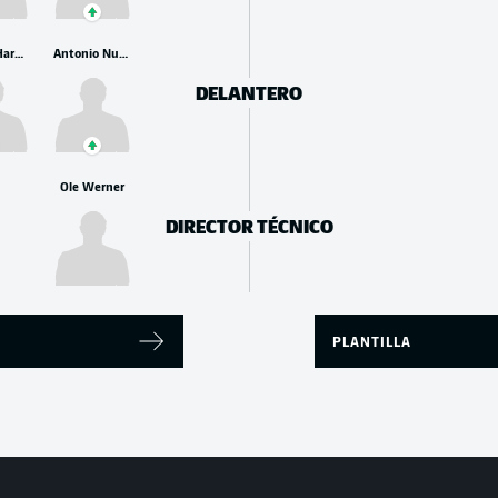
Conrad Harder
Antonio Nusa
DELANTERO
Ole Werner
DIRECTOR TÉCNICO
PLANTILLA