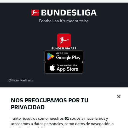
Football as it's meant to be
BUNDESLIGA APP
Official Partners
NOS PREOCUPAMOS POR TU
PRIVACIDAD
Tanto nosotros como nuestros
61
socios almacenamos y
accedemos a datos personales, como datos de navegación o