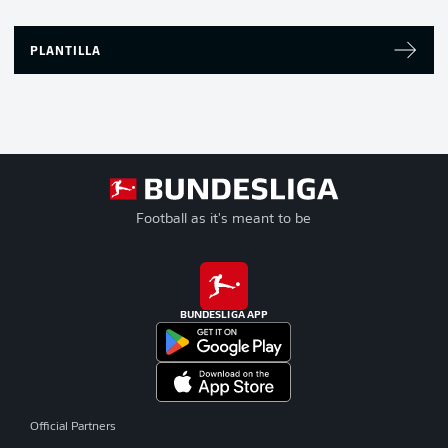
PLANTILLA
Football as it's meant to be
BUNDESLIGA APP
Official Partners