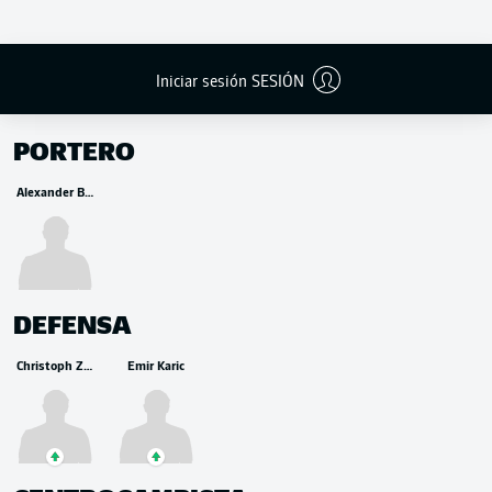
Iniciar sesión SESIÓN
BANCA
PORTERO
Alexander Brunst
DEFENSA
Christoph Zimmermann
Emir Karic