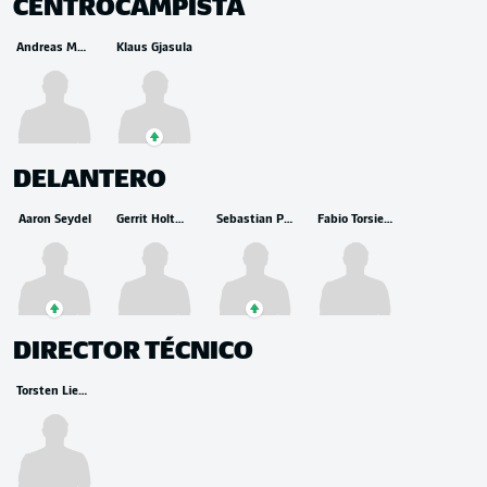
CENTROCAMPISTA
Andreas Müller
Klaus Gjasula
DELANTERO
Aaron Seydel
Gerrit Holtmann
Sebastian Polter
Fabio Torsiello
DIRECTOR TÉCNICO
Torsten Lieberknecht