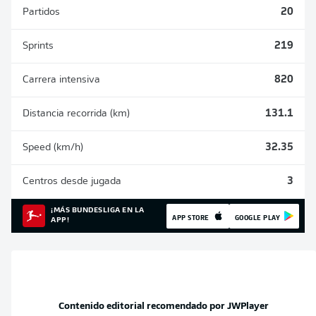
Partidos
20
Sprints
219
Carrera intensiva
820
Distancia recorrida (km)
131.1
Speed (km/h)
32.35
Centros desde jugada
3
¡MÁS BUNDESLIGA EN LA
APP STORE
GOOGLE PLAY
APP!
Contenido editorial recomendado por
JWPlayer