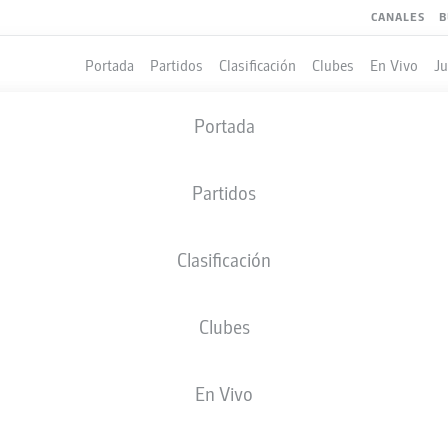
CANALES
B
Portada
Partidos
Clasificación
Clubes
En Vivo
J
Portada
Partidos
Clasificación
Clubes
LES
En Vivo