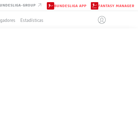
UNDESLIGA-GROUP
BUNDESLIGA APP
FANTASY MANAGER
ugadores
Estadísticas