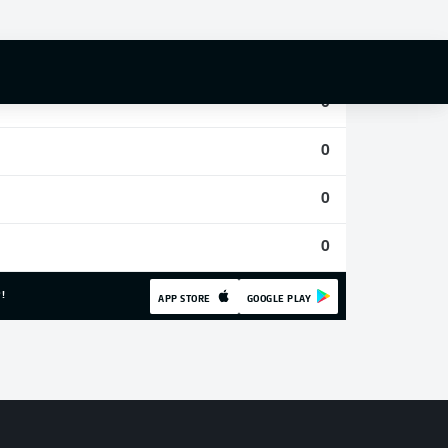
0
0
0
0
0
0
!
APP STORE
GOOGLE PLAY