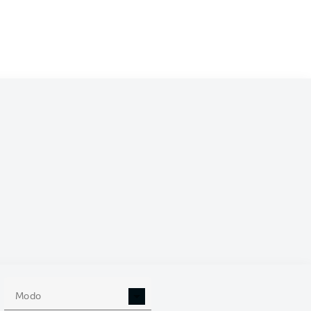
/2024
0
Modo