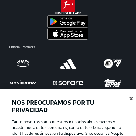
BUNDESLIGA APP
Official Partners
NOS PREOCUPAMOS POR TU
PRIVACIDAD
Publicidad
Aviso legal
Tanto nosotros como nuestros
61
socios almacenamos y
Gestionar las preferencias
Declaracion de privacidad
accedemos a datos personales, como datos de navegación o
identificadores únicos, en tu dispositivo. Si seleccionas Acepto,