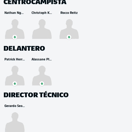
CENTROCAMPISTA
Nathan Ngoumou
Christoph Kramer
Rocco Reitz
DELANTERO
Patrick Herrmann
Alassane Pléa
DIRECTOR TÉCNICO
Gerardo Seoane