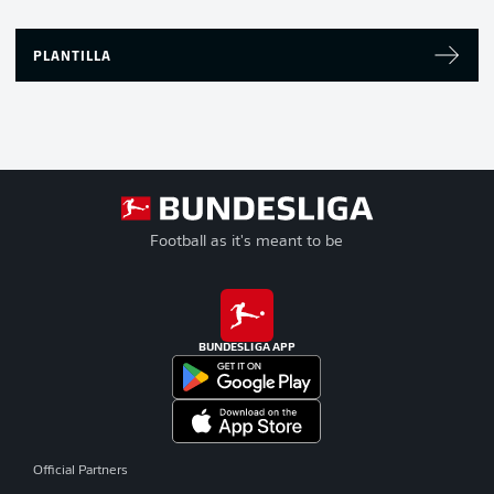
PLANTILLA
Football as it's meant to be
BUNDESLIGA APP
Official Partners