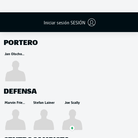
Iniciar sesión SESIÓN
BANCA
PORTERO
Jan Olschowsky
DEFENSA
Marvin Friedrich
Stefan Lainer
Joe Scally