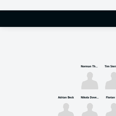
Norman Theuerkauf
Adrian Beck
Nikola Dovedan
Florian