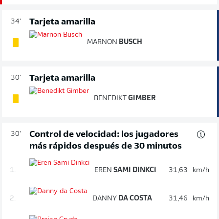
Tarjeta amarilla
34'
MARNON
BUSCH
Tarjeta amarilla
30'
BENEDIKT
GIMBER
Control de velocidad: los jugadores
30'
más rápidos después de 30 minutos
1.
EREN
SAMI DINKCI
31,63
km/h
2.
DANNY
DA COSTA
31,46
km/h