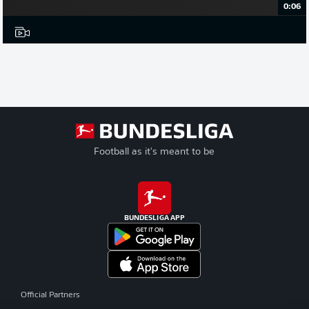
0:06
Football as it's meant to be
BUNDESLIGA APP
Official Partners