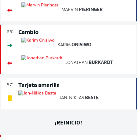
MARVIN
PIERINGER
Cambio
63'
KARIM
ONISIWO
JONATHAN
BURKARDT
Tarjeta amarilla
57'
JAN-NIKLAS
BESTE
¡REINICIO!