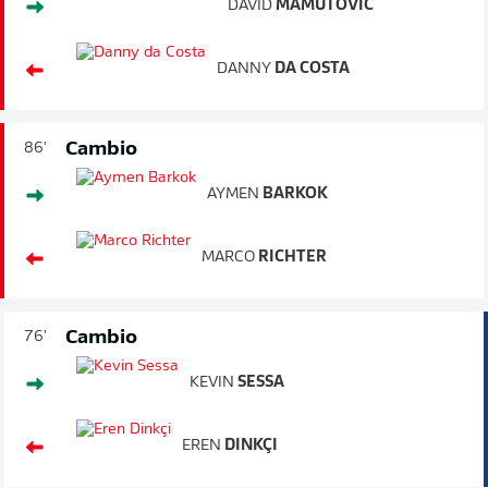
DAVID
MAMUTOVIC
DANNY
DA COSTA
Cambio
86'
AYMEN
BARKOK
MARCO
RICHTER
Cambio
76'
KEVIN
SESSA
EREN
DINKÇI