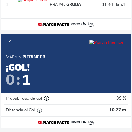
3.
BRAJAN
GRUDA
31,44
km/h
12'
MARVIN
PIERINGER
¡GOL!
0
:
1
Probabilidad de gol
39 %
Distancia al Gol
10,77 m