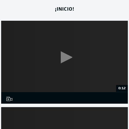
¡INICIO!
0:12