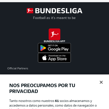
Football as it's meant to be
BUNDESLIGA APP
Official Partners
NOS PREOCUPAMOS POR TU
PRIVACIDAD
Tanto nosotros como nuestros
61
socios almacenamos y
accedemos a datos personales, como datos de navegación o