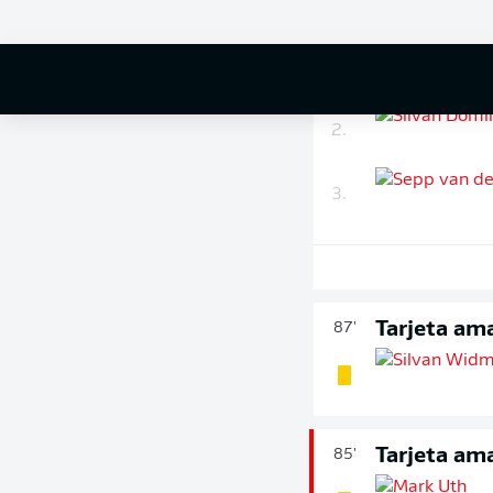
minutos
1.
2.
3.
Tarjeta ama
87'
Tarjeta ama
85'