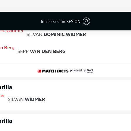
LINTON
MAINA
Iniciar sesión SESIÓN
SILVAN
DOMINIC WIDMER
SEPP
VAN DEN BERG
rilla
SILVAN
WIDMER
rilla