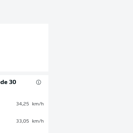
 de 30
34,25
km/h
33,05
km/h