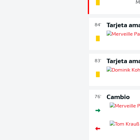
M
Tarjeta ama
84'
Tarjeta ama
83'
Cambio
76'