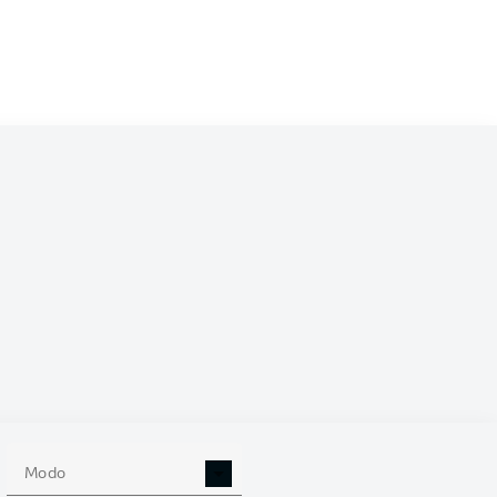
Modo
 de 90