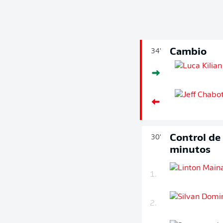
Cambio
34'
Control de
30'
minutos
1.
2.