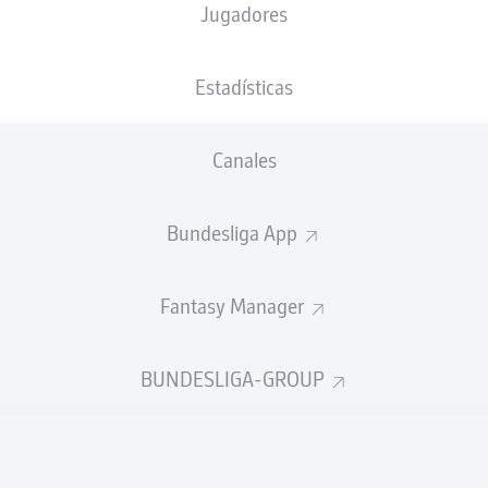
Jugadores
Anuncio
Estadísticas
Canales
Bundesliga App
Fantasy Manager
BUNDESLIGA-GROUP
FINAL
 velocidad: los jugadores más rápidos después