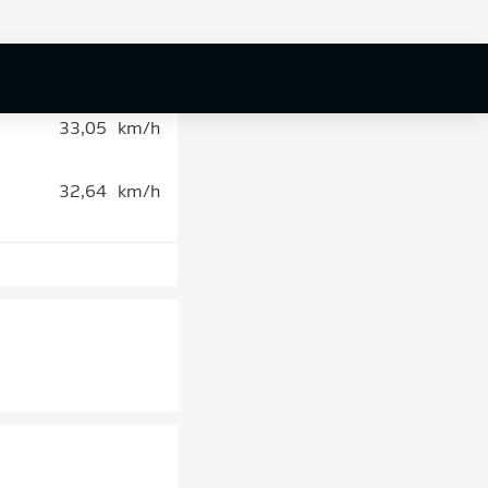
34,25
km/h
33,05
km/h
32,64
km/h