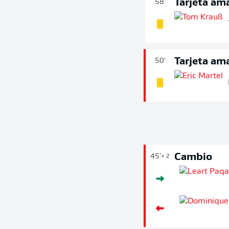
Tarjeta ama
58'
Tarjeta ama
50'
Cambio
45'
+ 2