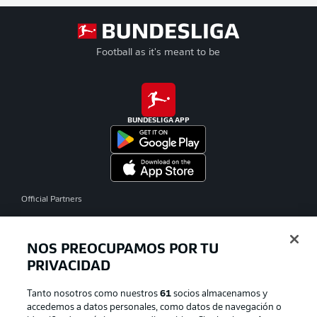
Football as it's meant to be
BUNDESLIGA APP
Official Partners
NOS PREOCUPAMOS POR TU
PRIVACIDAD
Tanto nosotros como nuestros
61
socios almacenamos y
accedemos a datos personales, como datos de navegación o