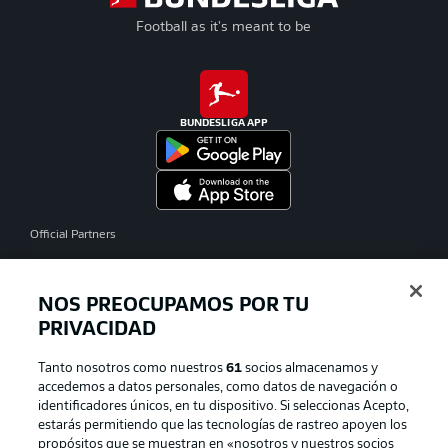
Football as it's meant to be
BUNDESLIGA APP
Official Partners
NOS PREOCUPAMOS POR TU
PRIVACIDAD
Tanto nosotros como nuestros
61
socios almacenamos y
accedemos a datos personales, como datos de navegación o
identificadores únicos, en tu dispositivo. Si seleccionas Acepto,
estarás permitiendo que las tecnologías de rastreo apoyen los
propósitos que se muestran en «nosotros y nuestros socios