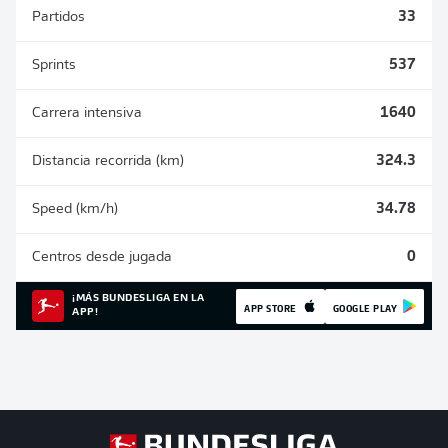
Partidos
33
Sprints
537
Carrera intensiva
1640
Distancia recorrida (km)
324.3
Speed (km/h)
34.78
Centros desde jugada
0
¡MÁS BUNDESLIGA EN LA
APP STORE
GOOGLE PLAY
APP!