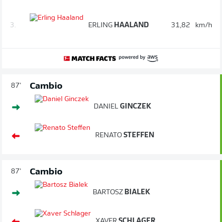
3.
ERLING
HAALAND
31,82
km/h
Cambio
87'
DANIEL
GINCZEK
RENATO
STEFFEN
Cambio
87'
BARTOSZ
BIALEK
XAVER
SCHLAGER