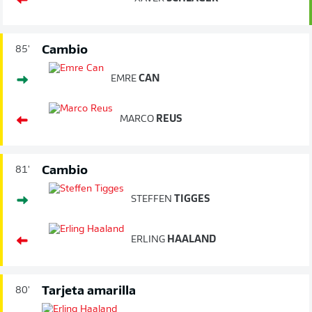
Cambio
85'
EMRE
CAN
MARCO
REUS
Cambio
81'
STEFFEN
TIGGES
ERLING
HAALAND
Tarjeta amarilla
80'