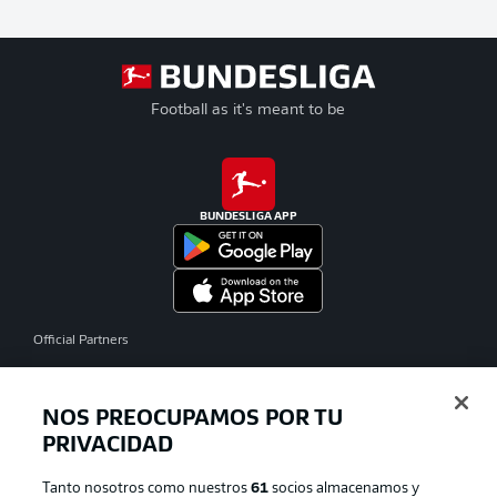
Football as it's meant to be
BUNDESLIGA APP
Official Partners
NOS PREOCUPAMOS POR TU
PRIVACIDAD
Tanto nosotros como nuestros
61
socios almacenamos y