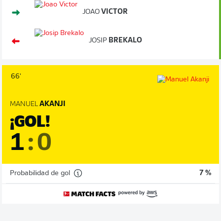
JOAO
VICTOR
JOSIP
BREKALO
66'
MANUEL
AKANJI
¡GOL!
1
:
0
Probabilidad de gol
7 %