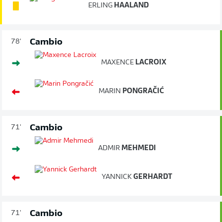
ERLING
HAALAND
Cambio
78'
MAXENCE
LACROIX
MARIN
PONGRAČIĆ
Cambio
71'
ADMIR
MEHMEDI
YANNICK
GERHARDT
Cambio
71'