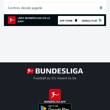
Centros desde jugada
0
¡MÁS BUNDESLIGA EN LA
APP STORE
GOOGLE PLAY
APP!
Football as it's meant to be
BUNDESLIGA APP