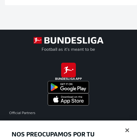
Football as it's meant to be
BUNDESLIGA APP
Official Partners
NOS PREOCUPAMOS POR TU