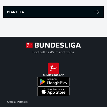
PLANTILLA
Football as it's meant to be
BUNDESLIGA APP
Official Partners