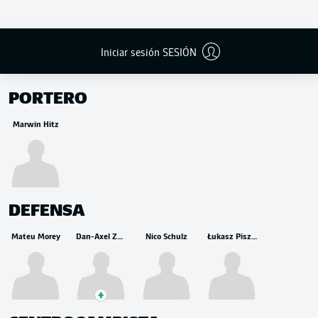
Iniciar sesión SESIÓN
BANCA
PORTERO
Marwin Hitz
DEFENSA
Mateu Morey
Dan-Axel Zagadou
Nico Schulz
Łukasz Piszczek