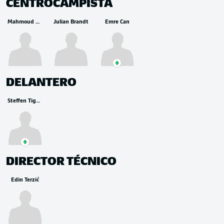
CENTROCAMPISTA
Mahmoud Dahoud
Julian Brandt
Emre Can
DELANTERO
Steffen Tigges
DIRECTOR TÉCNICO
Edin Terzić