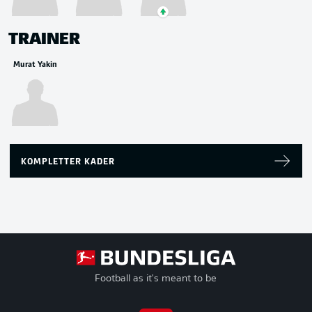
TRAINER
Murat Yakin
KOMPLETTER KADER
Football as it's meant to be