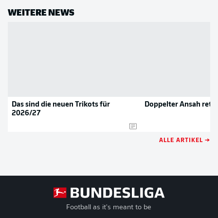
WEITERE NEWS
Das sind die neuen Trikots für
Doppelter Ansah rett
2026/27
ALLE ARTIKEL →
Football as it's meant to be