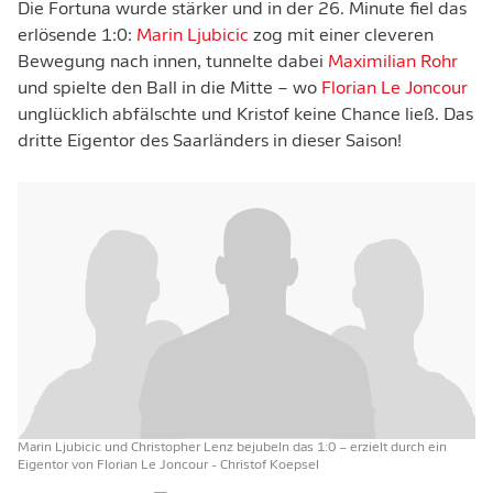
Die Fortuna wurde stärker und in der 26. Minute fiel das
erlösende 1:0:
Marin Ljubicic
zog mit einer cleveren
Bewegung nach innen, tunnelte dabei
Maximilian Rohr
und spielte den Ball in die Mitte – wo
Florian Le Joncour
unglücklich abfälschte und Kristof keine Chance ließ. Das
dritte Eigentor des Saarländers in dieser Saison!
Marin Ljubicic und Christopher Lenz bejubeln das 1:0 – erzielt durch ein
Eigentor von Florian Le Joncour
- Christof Koepsel