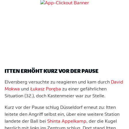
ITTEN ERHÖHT KURZ VOR DER PAUSE
Elversberg versuchte zu reagieren und kam durch
David
Mokwa
und
Łukasz Poręba
zu einer gefährlichen
Situation (32.), doch Kastenmeier war zur Stelle.
Kurz vor der Pause schlug Düsseldorf erneut zu: Itten
leitete den Angriff selbst ein, über eine weitere Station
landete der Ball bei
Shinta Appelkamp
, der die Kugel
herrlich mit links ins Zentrum schlug. Dort stand Itten