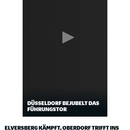
DÜSSELDORF BEJUBELT DAS
FÜHRUNGSTOR
ELVERSBERG KÄMPFT, OBERDORF TRIFFT INS