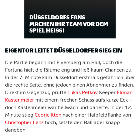
DÜSSELDORFS FANS
MACHEN IHR TEAM VOR DEM
SPIEL HEISS!
EIGENTOR LEITET DÜSSELDORFER SIEG EIN
Die Partie begann mit Elversberg am Ball, doch die
Fortuna hielt die Räume eng und ließ kaum Chancen zu.
In der 7. Minute kam Düsseldorf erstmals gefährlich über
die rechte Seite, ohne jedoch einen Abnehmer zu finden.
Direkt im Gegenzug prüfte
Lukas Petkov
Keeper
Florian
Kastenmeier
mit einem frechen Schuss aufs kurze Eck –
doch Kastenmeier war hellwach und parierte. In der 12.
Minute stieg
Cedric Itten
nach einer Halbfeldflanke von
Christopher Lenz
hoch, setzte den Ball aber knapp
daneben.