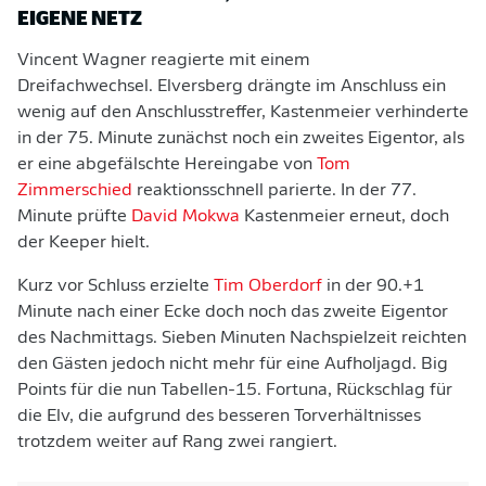
EIGENE NETZ
Vincent Wagner reagierte mit einem
Dreifachwechsel. Elversberg drängte im Anschluss ein
wenig auf den Anschlusstreffer, Kastenmeier verhinderte
in der 75. Minute zunächst noch ein zweites Eigentor, als
er eine abgefälschte Hereingabe von
Tom
Zimmerschied
reaktionsschnell parierte. In der 77.
Minute prüfte
David Mokwa
Kastenmeier erneut, doch
der Keeper hielt.
Kurz vor Schluss erzielte
Tim Oberdorf
in der 90.+1
Minute nach einer Ecke doch noch das zweite Eigentor
des Nachmittags. Sieben Minuten Nachspielzeit reichten
den Gästen jedoch nicht mehr für eine Aufholjagd. Big
Points für die nun Tabellen-15. Fortuna, Rückschlag für
die Elv, die aufgrund des besseren Torverhältnisses
trotzdem weiter auf Rang zwei rangiert.