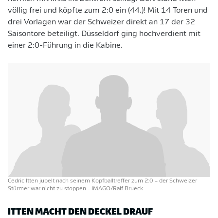
völlig frei und köpfte zum 2:0 ein (44.)! Mit 14 Toren und
drei Vorlagen war der Schweizer direkt an 17 der 32
Saisontore beteiligt. Düsseldorf ging hochverdient mit
einer 2:0-Führung in die Kabine.
Cedric Itten jubelt nach seinem Kopfballtreffer zum 2:0 – der Schweizer
Stürmer war nicht zu stoppen
- IMAGO/Ralf Brueck
ITTEN MACHT DEN DECKEL DRAUF