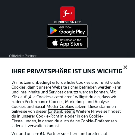
BUNDESLIGA APP
Offizielle Partner
IHRE PRIVATSPHÄRE IST UNS WICHTIG
Wir nutzen unbedingt erforderliche Cookies und funktionale
Cookies, damit unsere Website sicher betrieben werden kann
und ihre Inhalte und Services genutzt werden können. Mit
Klick auf „Alle Cookies akzeptieren“ willigst du ein, dass wir
zudem Performance Cookies, Marketing- und Analyse-
Cookies und Social-Media-Cookies setzen. Diese stammen
teilweise von diesen
Drittanbietern
. Weitere Hinweise findest
du in unserer
Cookie-Richtlinie
oder in den Cookie-
Einstellungen, in denen du auch deine Cookie-Präferenzen
jederzeit
verwalten kannst.
Wir und unsere
61
-Partner speichern und greifen auf