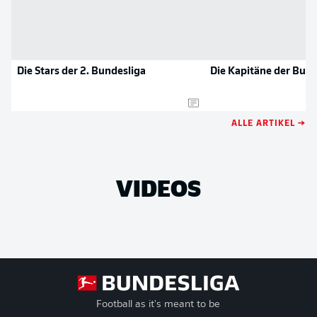
Die Stars der 2. Bundesliga
Die Kapitäne der Bun
ALLE ARTIKEL →
VIDEOS
Football as it's meant to be