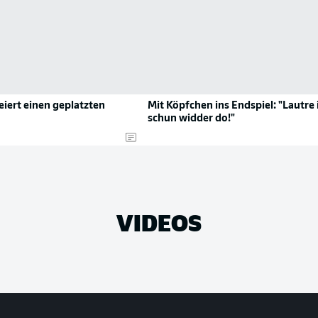
eiert einen geplatzten
Mit Köpfchen ins Endspiel: "Lautre 
schun widder do!"
VIDEOS