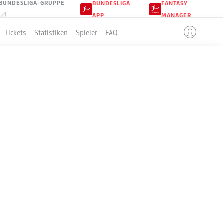
BUNDESLIGA-GRUPPE
BUNDESLIGA
FANTASY
APP
MANAGER
Tickets
Statistiken
Spieler
FAQ