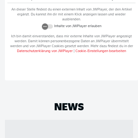
An dieser Stelle findest du einen externen Inhalt von
JWPlayer
, der den Artikel
ergänzt. Du kannst ihn dir mit einem Klick anzeigen lassen und wieder
ausblenden.
Inhalte von
JWPlayer
erlauben
Ich bin damit einverstanden, dass mir externe Inhalte von
JWPlayer
angezeigt
werden. Damit können personenbezogene Daten an
JWPlayer
übermittelt
werden und von
JWPlayer
Cookies gesetzt werden. Mehr dazu findest du in der
Datenschutzerklärung von
JWPlayer
|
Cookie-Einstellungen bearbeiten
NEWS