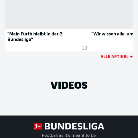
"Mein Fürth bleibt in der 2.
"Wir wissen alle, um w
Bundesliga"
ALLE ARTIKEL →
VIDEOS
Football as it's meant to be