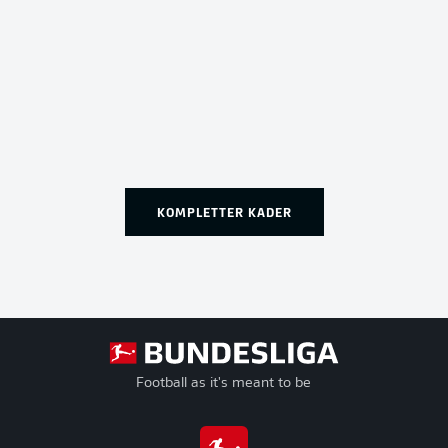
KOMPLETTER KADER
Football as it's meant to be