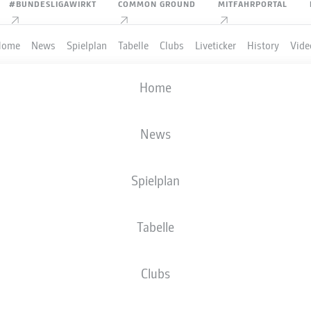
#BUNDESLIGAWIRKT
COMMON GROUND
MITFAHRPORTAL
Home
News
Spielplan
Tabelle
Clubs
Liveticker
History
Vide
Home
News
Spielplan
Tabelle
PIELER
Clubs