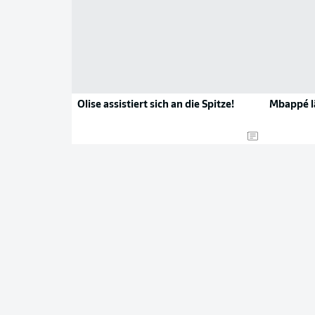
Olise assistiert sich an die Spitze!
Mbappé lä