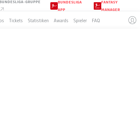
BUNDESLIGA-GRUPPE
BUNDESLIGA
FANTASY
APP
MANAGER
os
Tickets
Statistiken
Awards
Spieler
FAQ