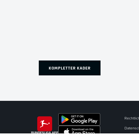
KOMPLETTER KADER
Rechtli
Datensc
BUNDESLIGA APP
Broadca