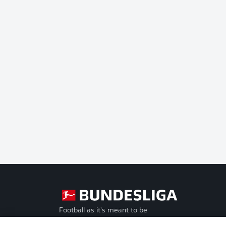
Football as it's meant to be