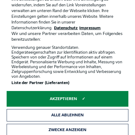
widerrufen, indem Sie auf den Link Voreinstellungen
verwalten am unteren Rand der Webseite klicken. Ihre
BUNDESLIGA-GRUPPE
Einstellungen gelten innerhalb unseres Website. Weitere
Informationen finden Sie in unserer
Offizielle Partner
Datenschutzerklärung.
Datenschutz
Impressum
Wir und unsere Partner verarbeiten Daten, um Folgendes
Sprachauswahl
bereitzustellen:
Anzeige Modus
Deutsch
Verwendung genauer Standortdaten.
Endgeräteeigenschaften zur Identifikation aktiv abfragen.
Speichern von oder Zugriff auf Informationen auf einem
Endgerät. Personalisierte Werbung und Inhalte, Messung von
Werbeleistung und der Performance von Inhalten,
Login
Zielgruppenforschung sowie Entwicklung und Verbesserung
von Angeboten.
Liste der Partner (Lieferanten)
AKZEPTIEREN
ALLE ABLEHNEN
ZWECKE ANZEIGEN
Rechtliche Hinweise
Voreinstellungen verwalten