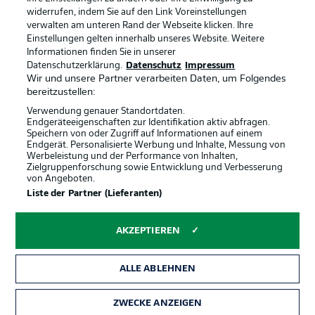
widerrufen, indem Sie auf den Link Voreinstellungen
verwalten am unteren Rand der Webseite klicken. Ihre
BUNDESLIGA-GRUPPE
Einstellungen gelten innerhalb unseres Website. Weitere
Informationen finden Sie in unserer
Offizielle Partner
Datenschutzerklärung.
Datenschutz
Impressum
Wir und unsere Partner verarbeiten Daten, um Folgendes
Sprachauswahl
bereitzustellen:
Anzeige Modus
Deutsch
Verwendung genauer Standortdaten.
Endgeräteeigenschaften zur Identifikation aktiv abfragen.
Speichern von oder Zugriff auf Informationen auf einem
Endgerät. Personalisierte Werbung und Inhalte, Messung von
Werbeleistung und der Performance von Inhalten,
Login
Zielgruppenforschung sowie Entwicklung und Verbesserung
von Angeboten.
Liste der Partner (Lieferanten)
AKZEPTIEREN
ALLE ABLEHNEN
ZWECKE ANZEIGEN
Rechtliche Hinweise
Voreinstellungen verwalten