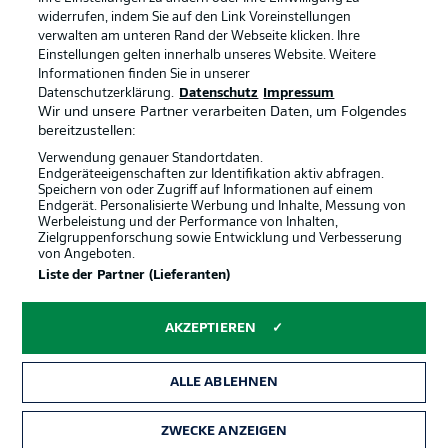
widerrufen, indem Sie auf den Link Voreinstellungen
verwalten am unteren Rand der Webseite klicken. Ihre
BUNDESLIGA-GRUPPE
Einstellungen gelten innerhalb unseres Website. Weitere
Informationen finden Sie in unserer
Offizielle Partner
Datenschutzerklärung.
Datenschutz
Impressum
Wir und unsere Partner verarbeiten Daten, um Folgendes
Sprachauswahl
bereitzustellen:
Anzeige Modus
Deutsch
Verwendung genauer Standortdaten.
Endgeräteeigenschaften zur Identifikation aktiv abfragen.
Speichern von oder Zugriff auf Informationen auf einem
Endgerät. Personalisierte Werbung und Inhalte, Messung von
Werbeleistung und der Performance von Inhalten,
Login
Zielgruppenforschung sowie Entwicklung und Verbesserung
von Angeboten.
Liste der Partner (Lieferanten)
AKZEPTIEREN
ALLE ABLEHNEN
ZWECKE ANZEIGEN
Rechtliche Hinweise
Voreinstellungen verwalten