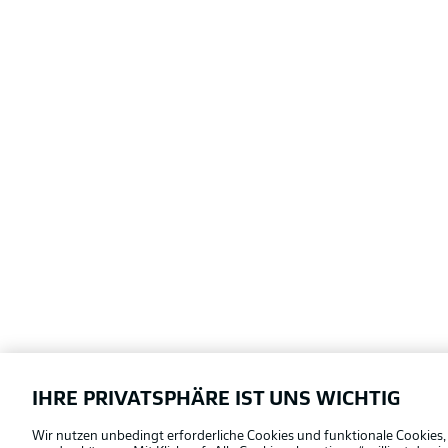
IHRE PRIVATSPHÄRE IST UNS WICHTIG
Football as it's meant to be
Wir nutzen unbedingt erforderliche Cookies und funktionale Cookies,