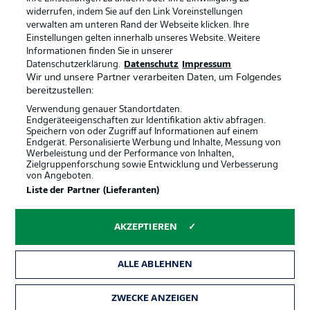
widerrufen, indem Sie auf den Link Voreinstellungen
verwalten am unteren Rand der Webseite klicken. Ihre
BUNDESLIGA-GRUPPE
Einstellungen gelten innerhalb unseres Website. Weitere
Informationen finden Sie in unserer
Offizielle Partner
Datenschutzerklärung.
Datenschutz
Impressum
Wir und unsere Partner verarbeiten Daten, um Folgendes
Sprachauswahl
bereitzustellen:
Anzeige Modus
Deutsch
Verwendung genauer Standortdaten.
Endgeräteeigenschaften zur Identifikation aktiv abfragen.
Speichern von oder Zugriff auf Informationen auf einem
Endgerät. Personalisierte Werbung und Inhalte, Messung von
Werbeleistung und der Performance von Inhalten,
Login
Zielgruppenforschung sowie Entwicklung und Verbesserung
von Angeboten.
Liste der Partner (Lieferanten)
AKZEPTIEREN
ALLE ABLEHNEN
ZWECKE ANZEIGEN
Rechtliche Hinweise
Voreinstellungen verwalten